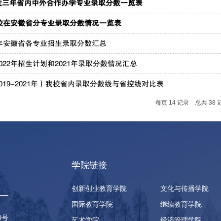
近三年省内中外合作办学专业录取分数一览表
我校在安徽省分专业录取分数情况一览表
1年安徽省各专业招生录取分数汇总
022年招生计划和2021年录取分数情况汇总
019-2021年）我校省内录取分数线与省控线对比表
每页
14
记录
总共
38
学院链接
创新创业教育学院
文化与传播学院
国际教育学院
继续教育学院
9号
艺术学院
经济管理学院