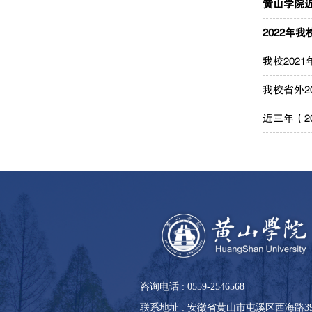
黄山学院
2022年
我校202
我校省外2
近三年（2
咨询电话 : 0559-2546568
联系地址 : 安徽省黄山市屯溪区西海路3