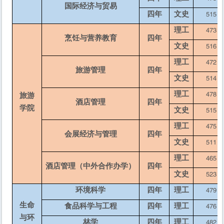
国际经济与贸易
四年
文史
515
理工
473
烹饪与营养教育
四年
文史
516
理工
472
旅游管理
四年
文史
514
理工
478
旅游
酒店管理
四年
学院
文史
515
理工
475
会展经济与管理
四年
文史
511
理工
465
酒店管理（中外合作办学）
四年
文史
523
环境科学
四年
理工
479
生命
食品科学与工程
四年
理工
476
与环
林学
四年
理工
482