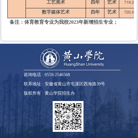
工艺美术
四年
艺术
719.27
数字媒体艺术
四年
艺术
720.09
备注：体育教育专业为我校
2023年新增招生专业；
咨询电话 : 0559-2546568
联系地址 : 安徽省黄山市屯溪区西海路39号
版权所有 : 黄山学院招生办