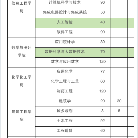
计算机科学与技术
90
信息工程学
院
集成电路设计与集成系统
50
人工智能
40
软件工程
90
应用统计学
80
数学与统计
数据科学与大数据技术
70
学院
数学与应用数学
120
应用化学
77
化学化工学
化学工程与工艺
60
院
制药工程
120
建筑学
20
30
城乡规划
8
8
建筑工程学
院
土木工程
92
工程造价
60