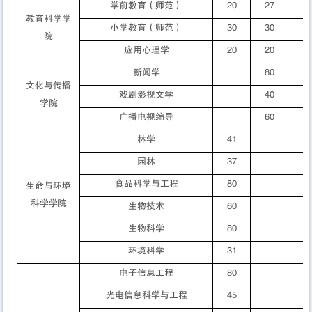
学前教育
（师范）
20
27
教育科学学
小学教育
（师范）
30
30
院
应用心理学
20
20
新闻学
80
文化与传播
戏剧影视文学
40
学院
广播电视编导
60
林学
41
园林
37
食品科学与工程
80
生命与环境
科学学院
生物技术
60
生物科学
80
环境科学
31
电子信息工程
80
光电信息科学与工程
45