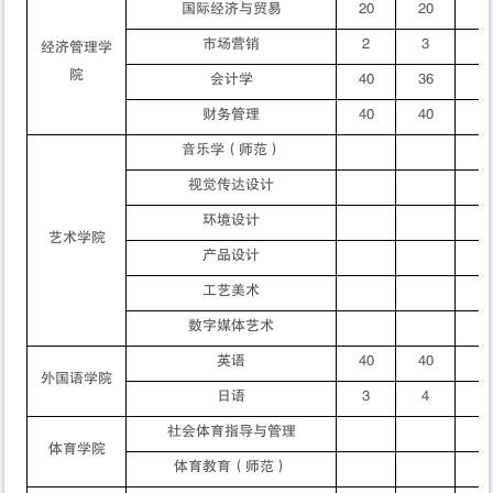
国际经济与贸易
20
20
市场营销
2
3
经济管理学
院
会计学
40
36
财务管理
40
40
音乐学
（师范）
视觉传达设计
环境设计
艺术学院
产品设计
工艺美术
数字媒体艺术
英语
40
40
外国语学院
日语
3
4
社会体育指导与管理
体育学院
体育教育
（师范）