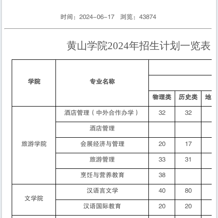
时间：2024-06-17 浏览：
43874
黄山学院
2024年招生计划一览表
学院
专业名称
物理类
历史类
地方
酒店管理（中外合作办学）
32
32
酒店管理
旅游学院
会展经济与管理
20
17
旅游管理
33
31
烹饪与营养教育
38
汉语言文学
40
80
文学院
汉语国际教育
20
20